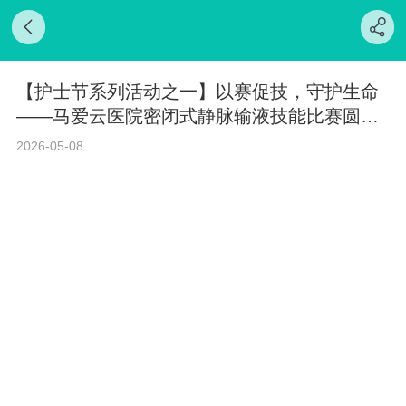
【护士节系列活动之一】以赛促技，守护生命
——马爱云医院密闭式静脉输液技能比赛圆满
举行
2026-05-08