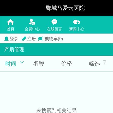
鄄城马爱云医院
首页
会员中心
在线留言
新闻中心
登录
注册
购物车
(0)
产后管理
名称
价格
时间
筛选
未搜索到相关结果